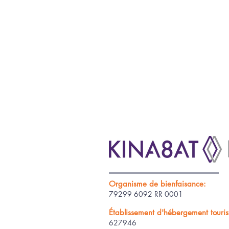
Organisme de bienfaisance:
79299 6092 RR 0001
Établissement d'hébergement tourist
627946