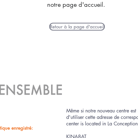
notre page d'accueil.
Retour à la page d'accueil
Même si notre nouveau centre est 
d'utiliser cette adresse de corre
center is located in La Conception,
ique enregistré:
KINA8AT