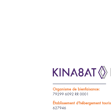
Organisme de bienfaisance:
79299 6092 RR 0001
Établissement d'hébergement tourist
627946