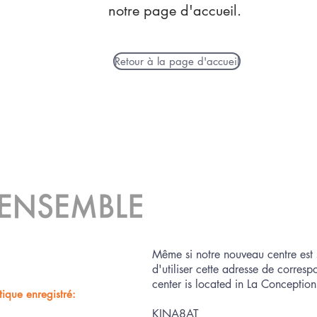
notre page d'accueil.
Retour à la page d'accueil
Même si notre nouveau centre est 
d'utiliser cette adresse de corre
center is located in La Conception,
ique enregistré:
KINA8AT