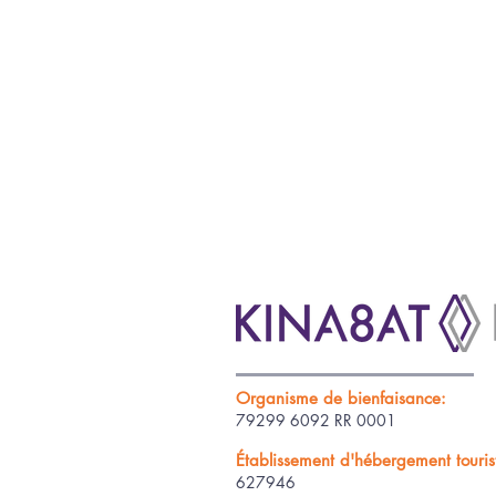
Organisme de bienfaisance:
79299 6092 RR 0001
Établissement d'hébergement tourist
627946