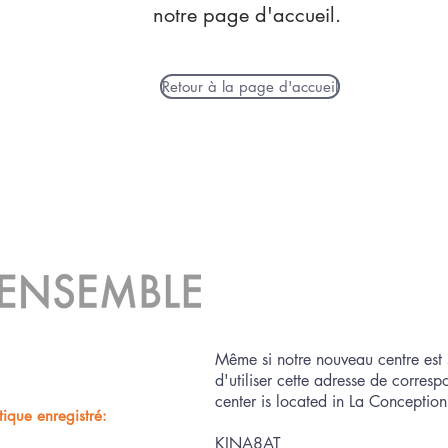
notre page d'accueil.
Retour à la page d'accueil
Même si notre nouveau centre est 
d'utiliser cette adresse de corre
center is located in La Conception,
ique enregistré:
KINA8AT