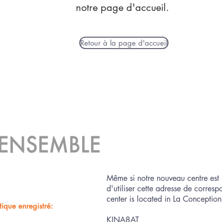
notre page d'accueil.
Retour à la page d'accueil
Même si notre nouveau centre est 
d'utiliser cette adresse de corre
center is located in La Conception,
ique enregistré:
KINA8AT