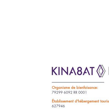
Organisme de bienfaisance:
79299 6092 RR 0001
Établissement d'hébergement tourist
627946